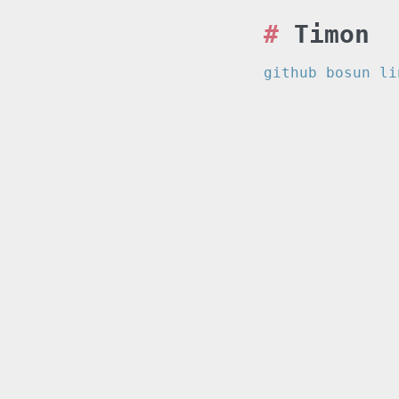
Timon
github
bosun
li